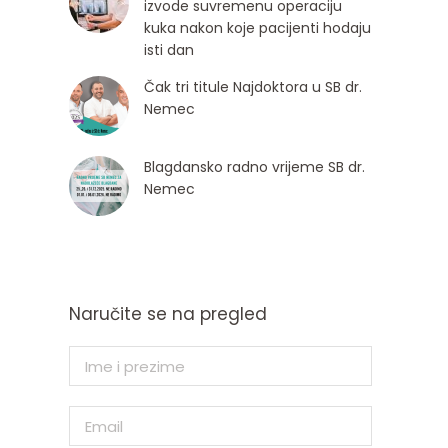
izvode suvremenu operaciju
kuka nakon koje pacijenti hodaju
isti dan
Čak tri titule Najdoktora u SB dr.
Nemec
Blagdansko radno vrijeme SB dr.
Nemec
Naručite se na pregled