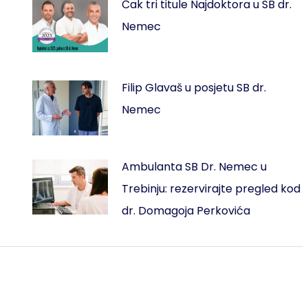
Čak tri titule Najdoktora u SB dr.
Nemec
Filip Glavaš u posjetu SB dr.
Nemec
Ambulanta SB Dr. Nemec u
Trebinju: rezervirajte pregled kod
dr. Domagoja Perkovića