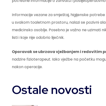
potrebne informacije o zahvatu i poslijeoperativnom
Informacije vezane za smještaj, higijenske potrebe b
u svakom toaletnom prostoru, nalazi se pozivni ala
medicinsko osoblje. Posebno je važno ne uzimati nikak
listi i koje nije odobrio liječnik.
Oporavak se ubrzava vježbanjem i redovitim
nadzire fizioterapeut. Iako vježbe na početku mogu
nakon operacije.
Ostale novosti