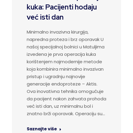
kuka: Pacijenti hodaju
već isti dan
Minimalno invazivna kirurgija,
napredna proteza i brz oporavak U
našoj specijalnoj bolnici u Matuljima
izvedena je prva operacija kuka
korištenjem najmodernije metode
koja kombinira minimalno invazivan
pristup i ugradnju najnovije
generacije endoproteze – Aktis.
Ova inovativna tehnika omogućuje
da pacijent nakon zahvata prohoda
već isti dan, uz minimalnu bol i
znatno brži oporavak. Operaciju su…
Saznajte više