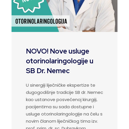
NOVO! Nove usluge
otorinolaringologije u
SB Dr. Nemec
U sinergiji liječničke ekspertize te
dugogodišnje tradicije SB dr. Nemec
kao ustanove posvećenoj kirurgiji,
pacijentima su sada dostupne i
usluge otorinolaringologije na čelu s
novim članom liječničkog tima izv.
prof. prim. dr. sc. Dubravkom