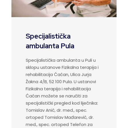
Specijalistička
ambulanta Pula
Specijalistička ambulanta u Puli u
sklopu ustanove Fizikalna terapija i
rehabilitacija Ćaćan, Ulica Jurja
Žakna 4/B, 52 100 Pula. U ustanovi
Fizikalna terapija i rehabilitacija
Ćaćan možete se naručiti za
specijalistički pregled kod liječnika:
Tomislav Anić, dr. med., spec.
ortoped Tomislav Mađarević, dr.
med., spec. ortoped Telefon za