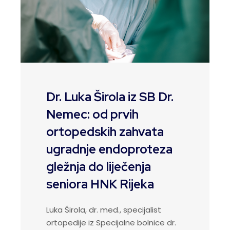
Dr. Luka Širola iz SB Dr.
Nemec: od prvih
ortopedskih zahvata
ugradnje endoproteza
gležnja do liječenja
seniora HNK Rijeka
Luka Širola, dr. med., specijalist
ortopedije iz Specijalne bolnice dr.