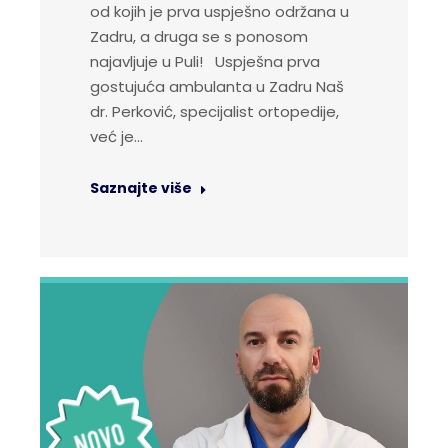
od kojih je prva uspješno održana u
Zadru, a druga se s ponosom
najavljuje u Puli! Uspješna prva
gostujuća ambulanta u Zadru Naš
dr. Perković, specijalist ortopedije,
već je…
Saznajte više