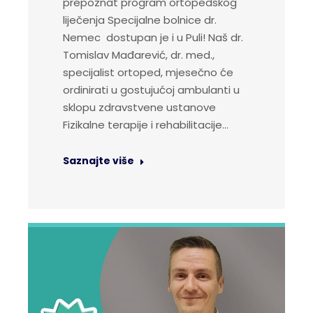
prepoznat program ortopedskog
liječenja Specijalne bolnice dr.
Nemec dostupan je i u Puli! Naš dr.
Tomislav Mađarević, dr. med.,
specijalist ortoped, mjesečno će
ordinirati u gostujućoj ambulanti u
sklopu zdravstvene ustanove
Fizikalne terapije i rehabilitacije…
Saznajte više