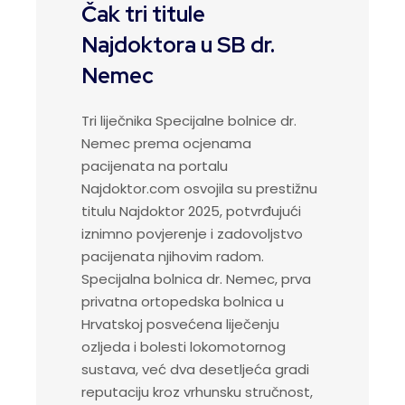
Čak tri titule
Najdoktora u SB dr.
Nemec
Tri liječnika Specijalne bolnice dr.
Nemec prema ocjenama
pacijenata na portalu
Najdoktor.com osvojila su prestižnu
titulu Najdoktor 2025, potvrđujući
iznimno povjerenje i zadovoljstvo
pacijenata njihovim radom.
Specijalna bolnica dr. Nemec, prva
privatna ortopedska bolnica u
Hrvatskoj posvećena liječenju
ozljeda i bolesti lokomotornog
sustava, već dva desetljeća gradi
reputaciju kroz vrhunsku stručnost,