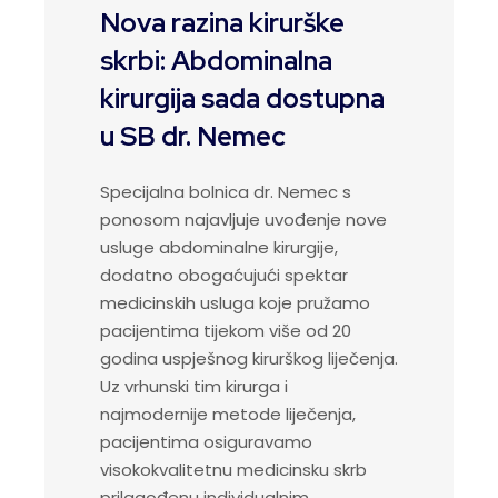
Nova razina kirurške
skrbi: Abdominalna
kirurgija sada dostupna
u SB dr. Nemec
Specijalna bolnica dr. Nemec s
ponosom najavljuje uvođenje nove
usluge abdominalne kirurgije,
dodatno obogaćujući spektar
medicinskih usluga koje pružamo
pacijentima tijekom više od 20
godina uspješnog kirurškog liječenja.
Uz vrhunski tim kirurga i
najmodernije metode liječenja,
pacijentima osiguravamo
visokokvalitetnu medicinsku skrb
prilagođenu individualnim