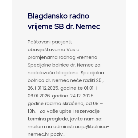
Blagdansko radno
vrijeme SB dr. Nemec
Poštovani pacijenti,
obaviještavamo Vas o
promjenama radnog vremena
Specijalne bolnice dr. Nemec za
nadolazeće blagdane. Specijalna
bolnica dr. Nemec neće raditi 25.,
26. i 31.12.2025. godine te 01.01. i
06.01.2026. godine. 24.12. 2025.
godine radimo skraćeno, od 08 –
13h. Za Vaše upite i rezervacije
termina preglede, javite nam se:
mailom na administracija@bolnica-
nemec.hr poziv…