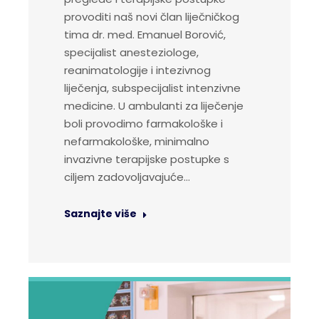
provoditi naš novi član liječničkog
tima dr. med. Emanuel Borović,
specijalist anesteziologe,
reanimatologije i intezivnog
liječenja, subspecijalist intenzivne
medicine. U ambulanti za liječenje
boli provodimo farmakološke i
nefarmakološke, minimalno
invazivne terapijske postupke s
ciljem zadovoljavajuće…
Saznajte više