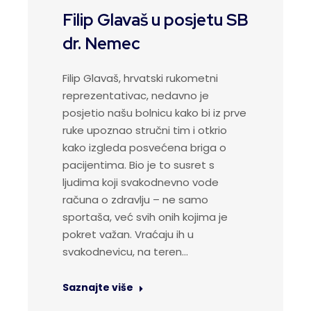
Filip Glavaš u posjetu SB
dr. Nemec
Filip Glavaš, hrvatski rukometni
reprezentativac, nedavno je
posjetio našu bolnicu kako bi iz prve
ruke upoznao stručni tim i otkrio
kako izgleda posvećena briga o
pacijentima. Bio je to susret s
ljudima koji svakodnevno vode
računa o zdravlju – ne samo
sportaša, već svih onih kojima je
pokret važan. Vraćaju ih u
svakodnevicu, na teren…
Saznajte više