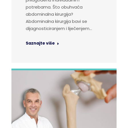
potrebama. Što obuhvaća
abdominalna kirurgija?
Abdominalna kirurgija bavi se
dijagnosticiranjem i liječenjem…
Saznajte više