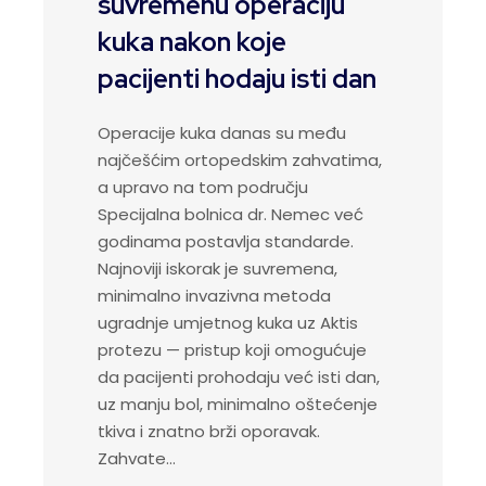
suvremenu operaciju
kuka nakon koje
pacijenti hodaju isti dan
Operacije kuka danas su među
najčešćim ortopedskim zahvatima,
a upravo na tom području
Specijalna bolnica dr. Nemec već
godinama postavlja standarde.
Najnoviji iskorak je suvremena,
minimalno invazivna metoda
ugradnje umjetnog kuka uz Aktis
protezu — pristup koji omogućuje
da pacijenti prohodaju već isti dan,
uz manju bol, minimalno oštećenje
tkiva i znatno brži oporavak.
Zahvate…