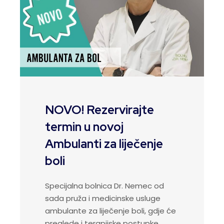
NOVO! Rezervirajte
termin u novoj
Ambulanti za liječenje
boli
Specijalna bolnica Dr. Nemec od
sada pruža i medicinske usluge
ambulante za liječenje boli, gdje će
preglede i terapijske postupke