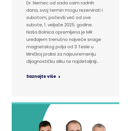
Dr. Nemec od sada osim radnih
dana, svoj termin mogu rezervirati i
subotom, počevši već od ove
subote, 1. veljače 2025. godine.
Naša Bolnica opremljena je MR
uređajem trenutno najveće snage
magnetskog polja od 3 Tesle u
kliničkoj praksi za najsuvremeniju
dijagnostičku sliku te najdetaljniji…
Saznajte više