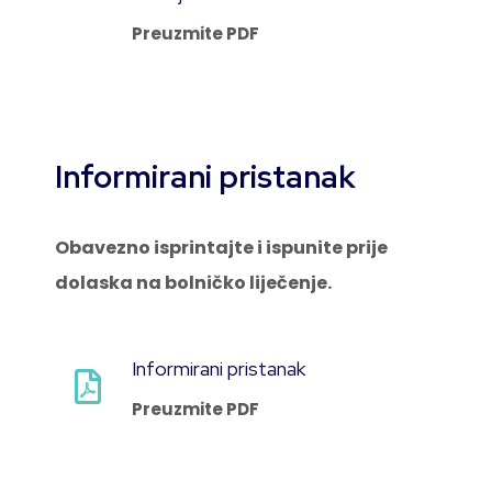
Preuzmite PDF
Informirani pristanak
Obavezno isprintajte i ispunite prije
dolaska na bolničko liječenje.
Informirani pristanak
Preuzmite PDF