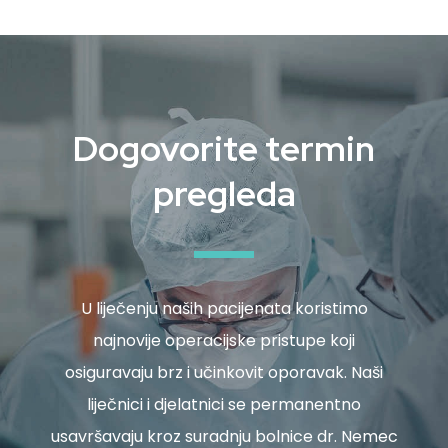
Dogovorite termin
pregleda
U liječenju naših pacijenata koristimo
najnovije operacijske pristupe koji
osiguravaju brz i učinkovit oporavak. Naši
liječnici i djelatnici se permanentno
usavršavaju kroz suradnju bolnice dr. Nemec