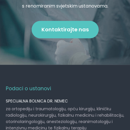
s renomiranim svjetskim ustanovama.
Kontaktirajte nas
Podaci o ustanovi
SPECIJALNA BOLNICA DR. NEMEC
za ortopediju i traumatologiju, opću kirurgiju, kliničku
radiologiju, neurokirurgiju, fizikalnu medicinu i rehabilitaciju,
otorinolaringologiju, anesteziologiju, reanimatologiju i
intenzivnu medicinu te fizikalnu terapiju