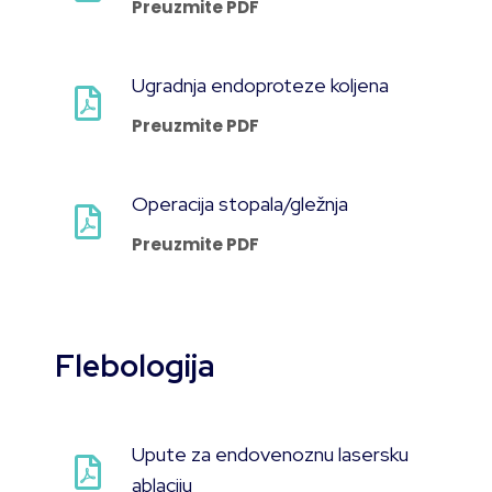
Preuzmite PDF
Ugradnja endoproteze koljena
Preuzmite PDF
Operacija stopala/gležnja
Preuzmite PDF
Flebologija
Upute za endovenoznu lasersku
ablaciju