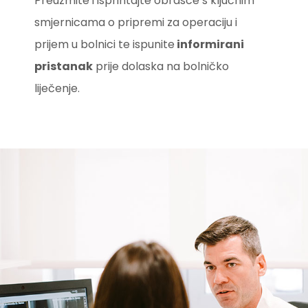
Preuzmite i isprintajte obrasce s ključnim
smjernicama o pripremi za operaciju i
prijem u bolnici te ispunite
informirani
pristanak
prije dolaska na bolničko
liječenje.