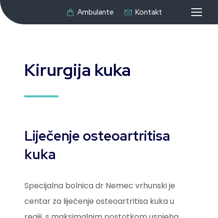
Ambulante
Kontakt
Kirurgija kuka
Liječenje osteoartritisa
kuka
Specijalna bolnica dr Nemec vrhunski je
centar za liječenje osteoartritisa kuka u
regiji, s maksimalnim postotkom uspjeha