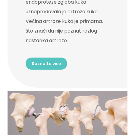
endoproteze zgloba kuka
uznapredovala je artroza kuka.
Većina artroze kuka je primarna,
što znači da nije poznat razlog
nastanka artroze.
Saznajte više