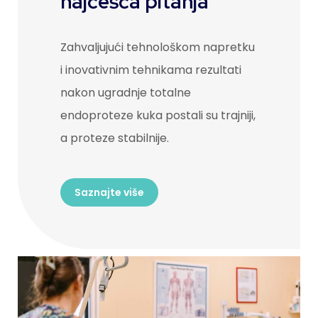
najčešća pitanja
Zahvaljujući tehnološkom napretku
i inovativnim tehnikama rezultati
nakon ugradnje totalne
endoproteze kuka postali su trajniji,
a proteze stabilnije.
Saznajte više