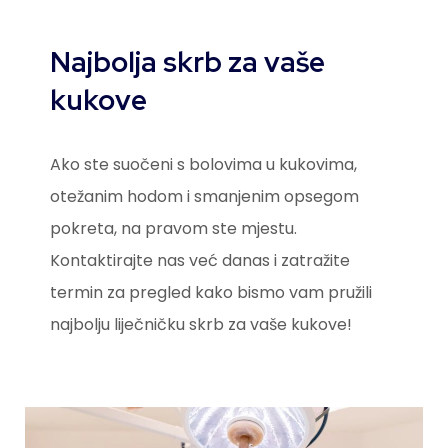
Najbolja skrb za vaše
kukove
Ako ste suočeni s bolovima u kukovima,
otežanim hodom i smanjenim opsegom
pokreta, na pravom ste mjestu.
Kontaktirajte nas već danas i zatražite
termin za pregled kako bismo vam pružili
najbolju liječničku skrb za vaše kukove!