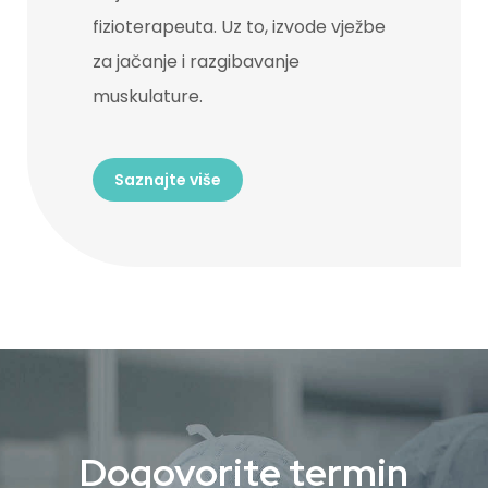
fizioterapeuta. Uz to, izvode vježbe
za jačanje i razgibavanje
muskulature.
Saznajte više
Dogovorite termin