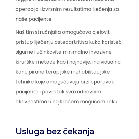
operacija i izvrsnim rezultatima liječenja za
naše pacijente.
Naš tim stručnjaka omogućava cjelovit
pristup liječenju osteoartritisa kuka koristeći
sigurne i učinkovite minimalno invazivne
kirurške metode kao i najnovije, individualno
koncipirane terapijske i rehabilitacijske
tehnike koje omogućavaju brzi oporavak
pacijenta i povratak svakodnevnim
aktivnostima u najkraćem mogućem roku.
Usluga bez čekanja