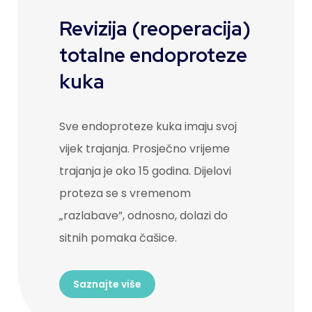
Revizija (reoperacija)
totalne endoproteze
kuka
Sve endoproteze kuka imaju svoj
vijek trajanja. Prosječno vrijeme
trajanja je oko 15 godina. Dijelovi
proteza se s vremenom
„razlabave”, odnosno, dolazi do
sitnih pomaka čašice.
Saznajte više