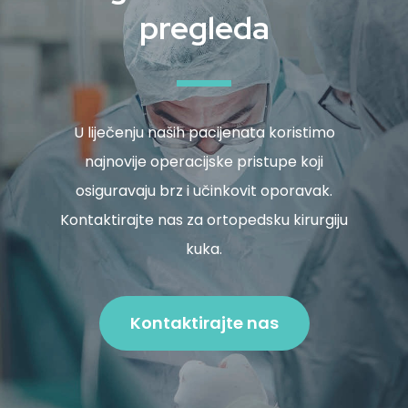
pregleda
U liječenju naših pacijenata koristimo
najnovije operacijske pristupe koji
osiguravaju brz i učinkovit oporavak.
Kontaktirajte nas za ortopedsku kirurgiju
kuka.
Kontaktirajte nas