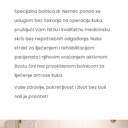
Specijalna bolnica dr Nemec ponosi se
uslugom bez čekanja na operaciju kuka,
pružajući Vam hitnu i kvalitetnu medicinsku
skrb bez nepotrebnih odgađanja. Naša
strast za liječenjem i rehabilitacijom
pacijenata i njihovim vraćanjem aktivnom
životu čini nas prvoklasnom bolnicom za
liječenje artroze kuka.
Vaše zdravlje, pokretljivost i život bez boli
naš je prioritet!