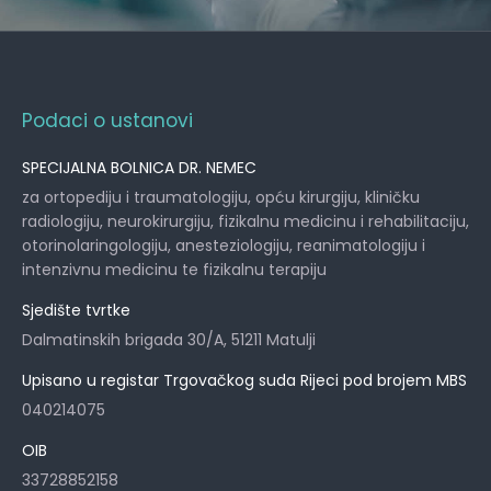
Podaci o ustanovi
SPECIJALNA BOLNICA DR. NEMEC
za ortopediju i traumatologiju, opću kirurgiju, kliničku
radiologiju, neurokirurgiju, fizikalnu medicinu i rehabilitaciju,
otorinolaringologiju, anesteziologiju, reanimatologiju i
intenzivnu medicinu te fizikalnu terapiju
Sjedište tvrtke
Dalmatinskih brigada 30/A, 51211 Matulji
Upisano u registar Trgovačkog suda Rijeci pod brojem MBS
040214075
OIB
33728852158