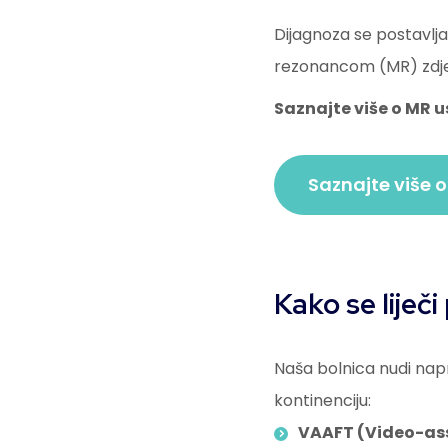
Dijagnoza se postavl
rezonancom (MR) zdjeli
Saznajte više o MR 
Saznajte više 
Kako se liječi
Naša bolnica nudi napr
kontinenciju:
VAAFT (Video-ass