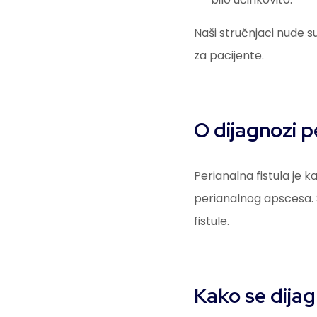
Naši stručnjaci nude
za pacijente.
O dijagnozi pe
Perianalna fistula je 
perianalnog apscesa. S
fistule.
Kako se dijag