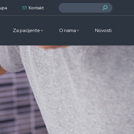
Search:
rupa
Kontakt
Za pacijente
O nama
Novosti