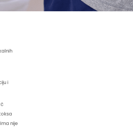
kalnih
ju i
rč
otoksa
ima nije