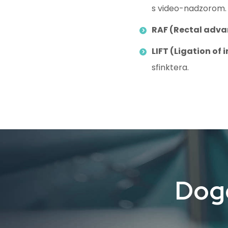
s video-nadzorom.
RAF (Rectal adva
LIFT (Ligation of 
sfinktera.
Dogo