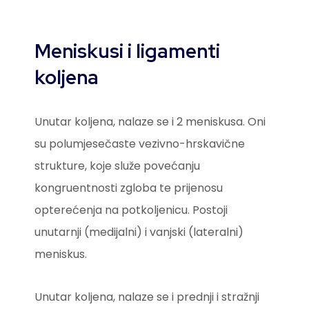
Meniskusi i ligamenti
koljena
Unutar koljena, nalaze se i 2 meniskusa. Oni
su polumjesečaste vezivno-hrskavične
strukture, koje služe povećanju
kongruentnosti zgloba te prijenosu
opterećenja na potkoljenicu. Postoji
unutarnji (medijalni) i vanjski (lateralni)
meniskus.
Unutar koljena, nalaze se i prednji i stražnji