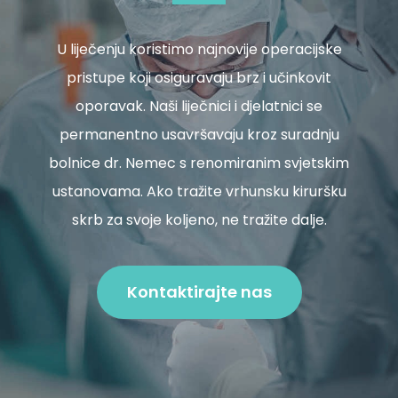
U liječenju koristimo najnovije operacijske
pristupe koji osiguravaju brz i učinkovit
oporavak. Naši liječnici i djelatnici se
permanentno usavršavaju kroz suradnju
bolnice dr. Nemec s renomiranim svjetskim
ustanovama. Ako tražite vrhunsku kiruršku
skrb za svoje koljeno, ne tražite dalje.
Kontaktirajte nas