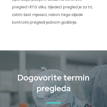
pregled i RTG sliku. Sljedeći pregled je za tri,
zatim šest mjeseci, nakon čega slijede
kontrolni pregledi jednom godišnje.
Dogovorite termin
pregleda