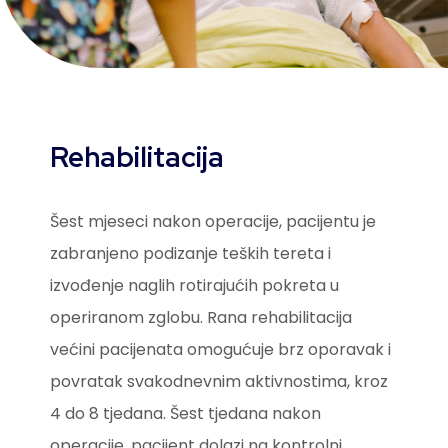
Rehabilitacija
Šest mjeseci nakon operacije, pacijentu je
zabranjeno podizanje teških tereta i
izvođenje naglih rotirajućih pokreta u
operiranom zglobu. Rana rehabilitacija
većini pacijenata omogućuje brz oporavak i
povratak svakodnevnim aktivnostima, kroz
4 do 8 tjedana. Šest tjedana nakon
operacije, pacijent dolazi na kontrolni