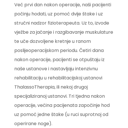
Već prvi dan nakon operacije, naši pacijenti
počinju hodati, uz pomoć dvije štake i uz
stručni nadzor fizioterapeuta. Uz to, izvode
vježbe za jačanje i razgibavanje muskulature
te uče dozvoljene kretnje u ranom
poslijeoperacijskom periodu. Četiri dana
nakon operacije, pacijenti se otpuštaju iz
naše ustanove i nastavljaju intenzivnu
rehabilitaciju u rehabilitacijskoj ustanovi
ThalassoTherapia, ili nekoj drugoj
specijaliziranoj ustanovi. Tri tjedna nakon
operacije, većina pacijenata započinje hod
uz pomoć jedne štake (u ruci suprotnoj od
operirane noge).