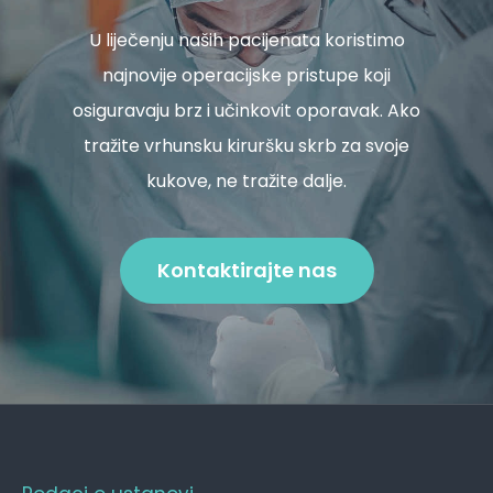
U liječenju naših pacijenata koristimo
najnovije operacijske pristupe koji
osiguravaju brz i učinkovit oporavak. Ako
tražite vrhunsku kiruršku skrb za svoje
kukove, ne tražite dalje.
Kontaktirajte nas