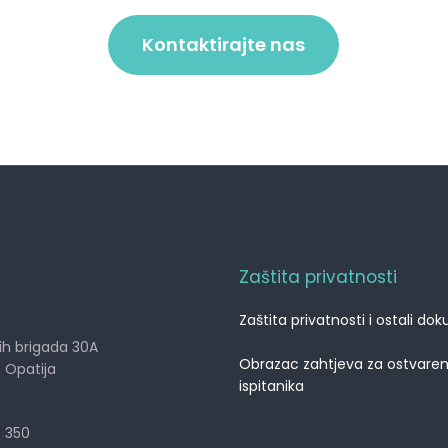
Kontaktirajte nas
Zaštita privatnosti
Zaštita privatnosti i ostali do
ih brigada 30A
Obrazac zahtjeva za ostvaren
i, Opatija
ispitanika
7 350