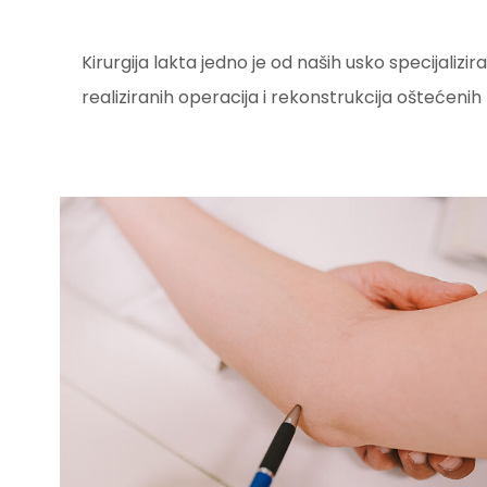
Kirurgija lakta jedno je od naših usko specijali
realiziranih operacija i rekonstrukcija oštećenih