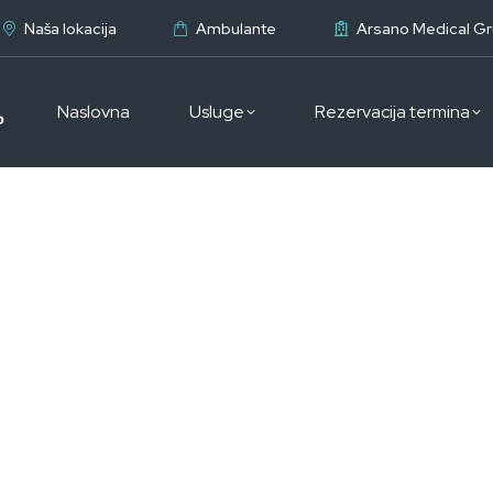
Naša lokacija
Ambulante
Arsano Medical G
Naslovna
Usluge
Rezervacija termina