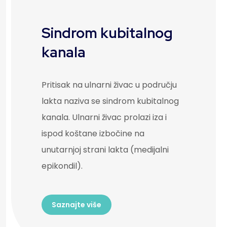
Sindrom kubitalnog
kanala
Pritisak na ulnarni živac u području
lakta naziva se sindrom kubitalnog
kanala. Ulnarni živac prolazi iza i
ispod koštane izbočine na
unutarnjoj strani lakta (medijalni
epikondil).
Saznajte više