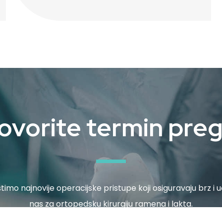
vorite termin pre
stimo najnovije operacijske pristupe koji osiguravaju brz i
nas za ortopedsku kirurgiju ramena i lakta.