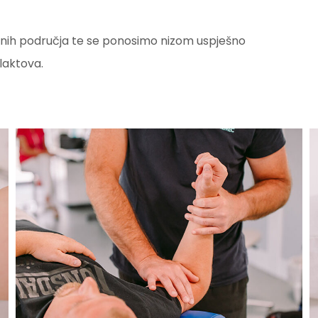
ziranih područja te se ponosimo nizom uspješno
 laktova.