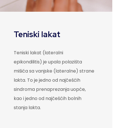
Teniski lakat
Teniski lakat (lateralni
epikondilitis) je upala polazišta
mišića sa vanjske (lateralne) strane
lakta. To je jedno od najčešćih
sindroma prenaprezanja uopće,
kao i jedno od najčešćih bolnih
stanja lakta.