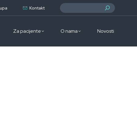
Search:
rupa
Kontakt
Za pacijente
O nama
Novosti