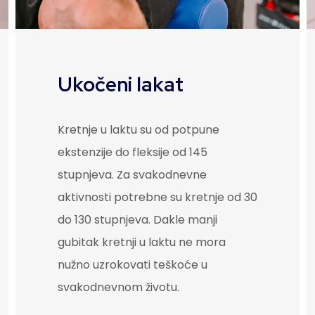
Ukočeni lakat
Kretnje u laktu su od potpune
ekstenzije do fleksije od 145
stupnjeva. Za svakodnevne
aktivnosti potrebne su kretnje od 30
do 130 stupnjeva. Dakle manji
gubitak kretnji u laktu ne mora
nužno uzrokovati teškoće u
svakodnevnom životu.