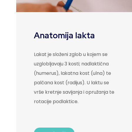
Anatomija lakta
Lakat je složeni zglob u kojem se
uzglobljavaju 3 kosti; nadlaktična
(humerus), lakatna kost (ulna) te
palčana kost (radijus). U laktu se
vrše kretnje savijanja i opružanja te
rotacije podlaktice.