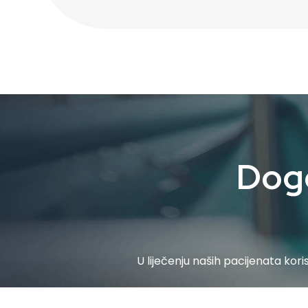
Dogo
U liječenju naših pacijenata kori