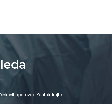
gleda
 učinkovit oporavak. Kontaktirajte