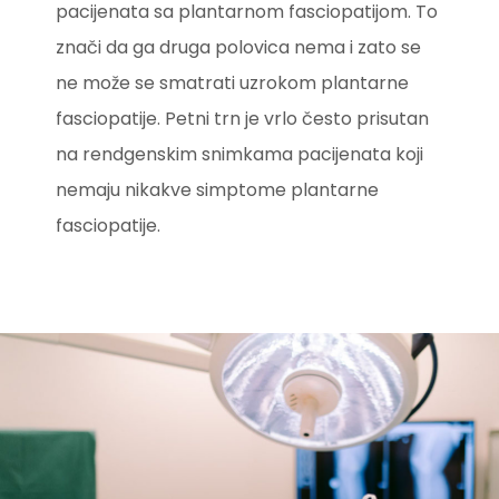
pacijenata sa plantarnom fasciopatijom. To
znači da ga druga polovica nema i zato se
ne može se smatrati uzrokom plantarne
fasciopatije. Petni trn je vrlo često prisutan
na rendgenskim snimkama pacijenata koji
nemaju nikakve simptome plantarne
fasciopatije.