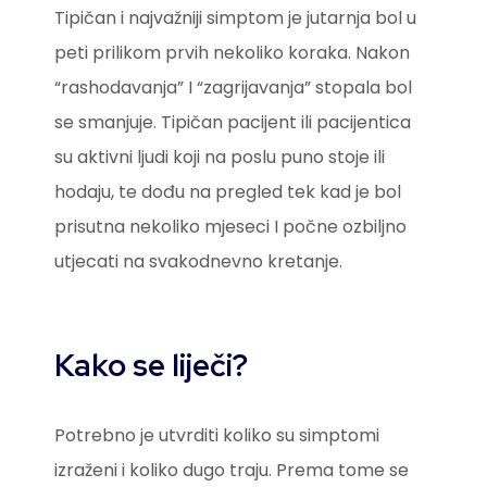
Tipičan i najvažniji simptom je jutarnja bol u
peti prilikom prvih nekoliko koraka. Nakon
“rashodavanja” I “zagrijavanja” stopala bol
se smanjuje. Tipičan pacijent ili pacijentica
su aktivni ljudi koji na poslu puno stoje ili
hodaju, te dođu na pregled tek kad je bol
prisutna nekoliko mjeseci I počne ozbiljno
utjecati na svakodnevno kretanje.
Kako se liječi?
Potrebno je utvrditi koliko su simptomi
izraženi i koliko dugo traju. Prema tome se