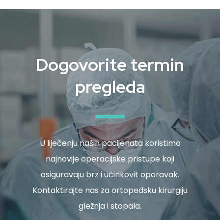
Dogovorite termin
pregleda
U liječenju naših pacijenata koristimo
najnovije operacijske pristupe koji
osiguravaju brz i učinkovit oporavak.
Kontaktirajte nas za ortopedsku kirurgiju
gležnja i stopala.