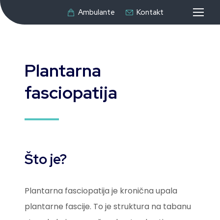
Ambulante
Kontakt
Plantarna
fasciopatija
Što je?
Plantarna fasciopatija je kronična upala
plantarne fascije. To je struktura na tabanu