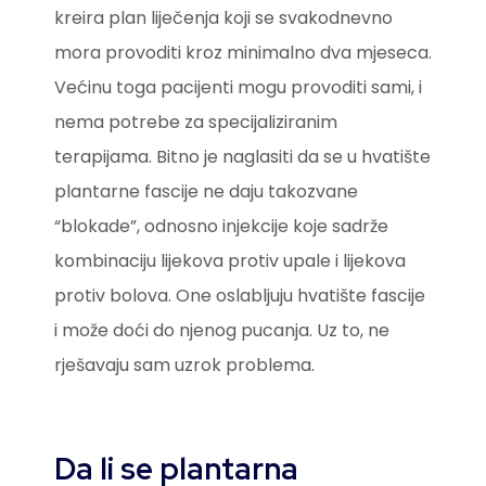
kreira plan liječenja koji se svakodnevno
mora provoditi kroz minimalno dva mjeseca.
Većinu toga pacijenti mogu provoditi sami, i
nema potrebe za specijaliziranim
terapijama. Bitno je naglasiti da se u hvatište
plantarne fascije ne daju takozvane
“blokade”, odnosno injekcije koje sadrže
kombinaciju lijekova protiv upale i lijekova
protiv bolova. One oslabljuju hvatište fascije
i može doći do njenog pucanja. Uz to, ne
rješavaju sam uzrok problema.
Da li se plantarna