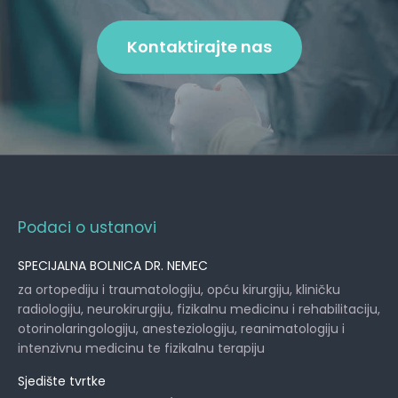
Kontaktirajte nas
Podaci o ustanovi
SPECIJALNA BOLNICA DR. NEMEC
za ortopediju i traumatologiju, opću kirurgiju, kliničku
radiologiju, neurokirurgiju, fizikalnu medicinu i rehabilitaciju,
otorinolaringologiju, anesteziologiju, reanimatologiju i
intenzivnu medicinu te fizikalnu terapiju
Sjedište tvrtke