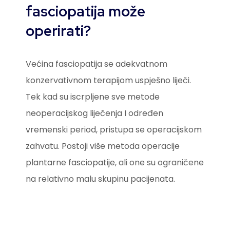
fasciopatija može
operirati?
Većina fasciopatija se adekvatnom
konzervativnom terapijom uspješno liječi.
Tek kad su iscrpljene sve metode
neoperacijskog liječenja I određen
vremenski period, pristupa se operacijskom
zahvatu. Postoji više metoda operacije
plantarne fasciopatije, ali one su ograničene
na relativno malu skupinu pacijenata.