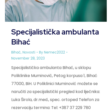
Specijalistička ambulanta
Bihać
Bihać
,
Novosti
By
Nemec2022
November 28, 2023
Specijalistička ambulanta Bihać, u sklopu
Poliklinike Muminović, Petog korpusa 1, Bihać
77000, BiH. U Poliklinici Muminović možete se
naručiti za specijalistički pregled kod liječnika:
Luka Širola, dr.med., spec. ortoped Telefon za
rezervaciju termina: Tel: +387 37 229 780